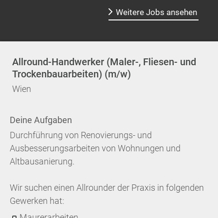
Weitere Jobs ansehen
Allround-Handwerker (Maler-, Fliesen- und
Trockenbauarbeiten) (m/w)
Wien
Deine Aufgaben
Durchführung von Renovierungs- und
Ausbesserungsarbeiten von Wohnungen und
Altbausanierung.
Wir suchen einen Allrounder der Praxis in folgenden
Gewerken hat:
Maurerarbeiten