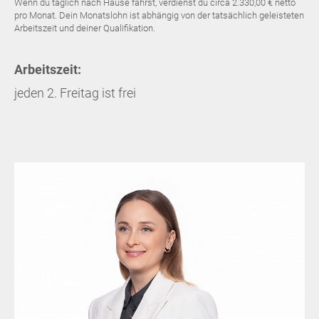
Wenn du täglich nach Hause fährst, verdienst du circa 2.330,00 € netto
pro Monat. Dein Monatslohn ist abhängig von der tatsächlich geleisteten
Arbeitszeit und deiner Qualifikation.
Arbeitszeit:
jeden 2. Freitag ist frei