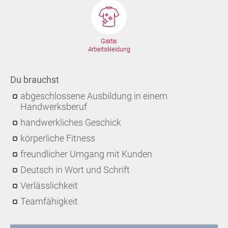
Gratis
Arbeitskleidung
Du brauchst
abgeschlossene Ausbildung in einem
Handwerksberuf
handwerkliches Geschick
körperliche Fitness
freundlicher Umgang mit Kunden
Deutsch in Wort und Schrift
Verlässlichkeit
Teamfähigkeit