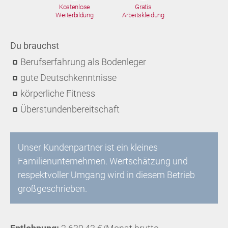
Kostenlose
Gratis
Weiterbildung
Arbeitskleidung
Du brauchst
Berufserfahrung als Bodenleger
gute Deutschkenntnisse
körperliche Fitness
Überstundenbereitschaft
Unser Kundenpartner ist ein kleines
Familienunternehmen. Wertschätzung und
respektvoller Umgang wird in diesem Betrieb
großgeschrieben.