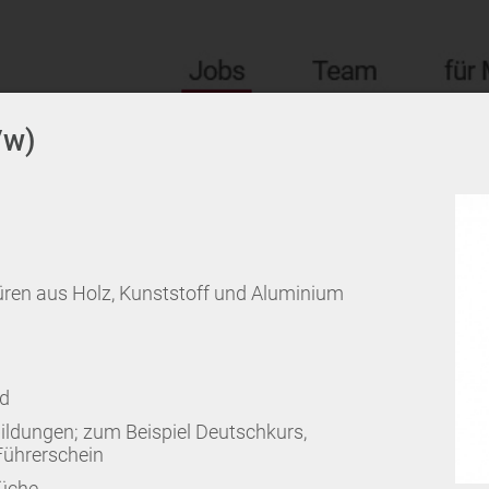
/w)
ren aus Holz, Kunststoff und Aluminium
ld
ildungen; zum Beispiel Deutschkurs,
Führerschein
Küche