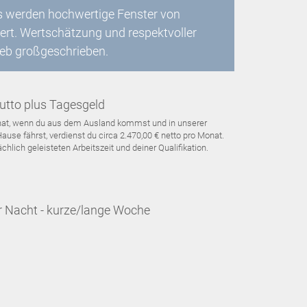
s werden hochwertige Fenster von
ert. Wertschätzung und respektvoller
eb großgeschrieben.
utto plus Tagesgeld
Monat, wenn du aus dem Ausland kommst und in unserer
use fährst, verdienst du circa 2.470,00 € netto pro Monat.
hlich geleisteten Arbeitszeit und deiner Qualifikation.
r Nacht - kurze/lange Woche