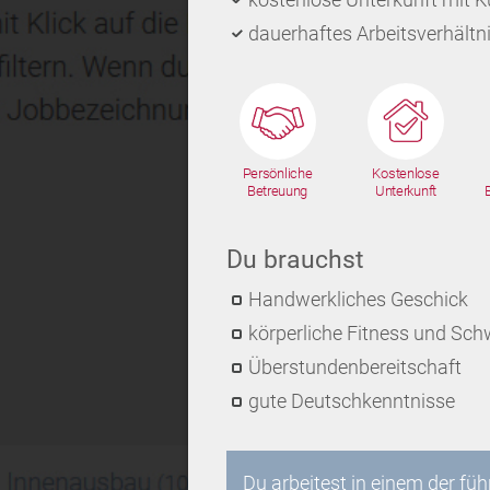
dauerhaftes Arbeitsverhältn
Persönliche
Kostenlose
Betreuung
Unterkunft
Du brauchst
Handwerkliches Geschick
körperliche Fitness und Sch
Überstundenbereitschaft
gute Deutschkenntnisse
Du arbeitest in einem der f