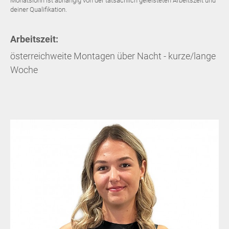
Monatslohn ist abhängig von der tatsächlich geleisteten Arbeitszeit und
deiner Qualifikation.
Arbeitszeit:
österreichweite Montagen über Nacht - kurze/lange
Woche