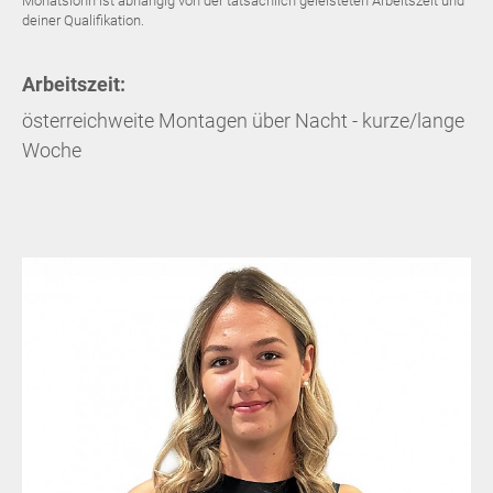
Monatslohn ist abhängig von der tatsächlich geleisteten Arbeitszeit und
deiner Qualifikation.
Arbeitszeit:
österreichweite Montagen über Nacht - kurze/lange
Woche