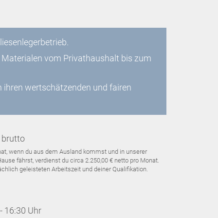
liesenlegerbetrieb.
e Materialen vom Privathaushalt bis zum
h ihren wertschätzenden und fairen
 brutto
Monat, wenn du aus dem Ausland kommst und in unserer
use fährst, verdienst du circa 2.250,00 € netto pro Monat.
hlich geleisteten Arbeitszeit und deiner Qualifikation.
- 16:30 Uhr