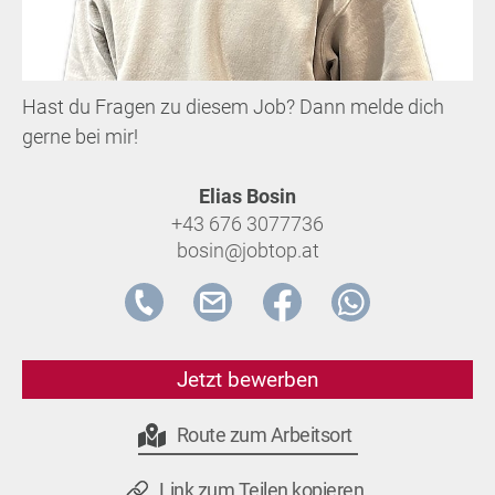
Hast du Fragen zu diesem Job? Dann melde dich
gerne bei mir!
Elias Bosin
+43 676 3077736
bosin@jobtop.at
Jetzt bewerben
Route zum Arbeitsort
Link zum Teilen kopieren