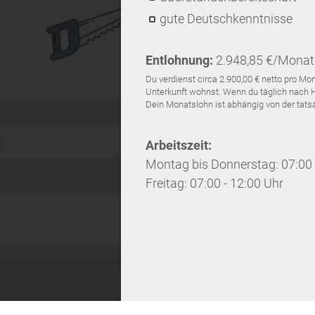
gute Deutschkenntnisse
Entlohnung:
2.948,85 €/Monat 
Du verdienst circa 2.900,00 € netto pro 
Unterkunft wohnst. Wenn du täglich nach Ha
Dein Monatslohn ist abhängig von der tatsäc
Arbeitszeit:
Montag bis Donnerstag: 07:00 
Freitag: 07:00 - 12:00 Uhr