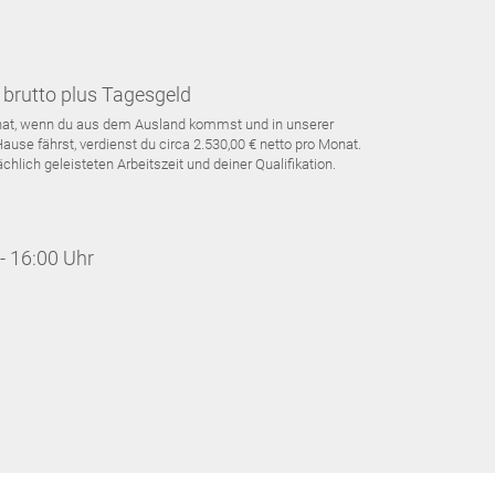
brutto plus Tagesgeld
Monat, wenn du aus dem Ausland kommst und in unserer
use fährst, verdienst du circa 2.530,00 € netto pro Monat.
hlich geleisteten Arbeitszeit und deiner Qualifikation.
- 16:00 Uhr