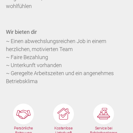
wohlfühlen
Wir bieten dir
~ Einen abwechslungsreichen Job in einem
herzlichen, motivierten Team
~ Faire Bezahlung
~ Unterkunft vorhanden
~ Geregelte Arbeitszeiten und ein angenehmes
Betriebsklima
Persönliche
Kostenlose
Service bei
Betreuung
Unterkunft
Behördengängen