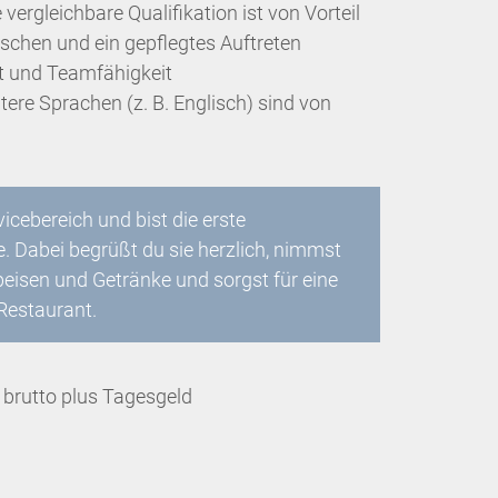
ergleichbare Qualifikation ist von Vorteil
hen und ein gepflegtes Auftreten
it und Teamfähigkeit
ere Sprachen (z. B. Englisch) sind von
icebereich und bist die erste
. Dabei begrüßt du sie herzlich, nimmst
Speisen und Getränke und sorgst für eine
estaurant.
brutto plus Tagesgeld