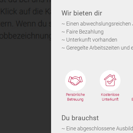
Wir bieten dir
~ Einen abwechslungsreichen J
~ Faire Bezahlung
~ Unterkunft vorhanden
~ Geregelte Arbeitszeiten und
Persönliche
Kostenlose
Betreuung
Unterkunft
Du brauchst
~ Eine abgeschlossene Ausbild