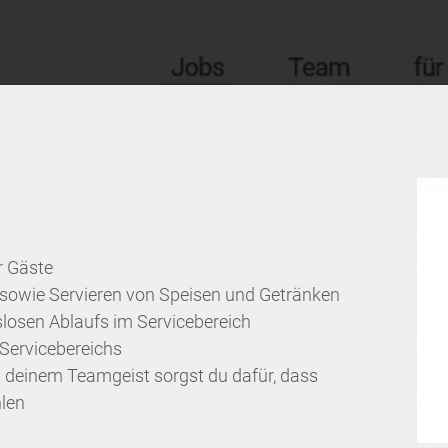
r Gäste
sowie Servieren von Speisen und Getränken
slosen Ablaufs im Servicebereich
 Servicebereichs
d deinem Teamgeist sorgst du dafür, dass
hlen