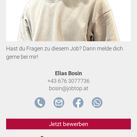
Hast du Fragen zu diesem Job? Dann melde dich
gerne bei mir!
Elias Bosin
+43 676 3077736
bosin@jobtop.at
Jetzt bewerben