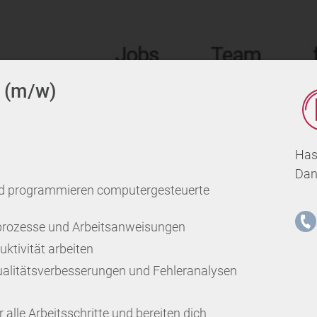
r (m/w)
Has
Dan
und programmieren computergesteuerte
prozesse und Arbeitsanweisungen
ktivität arbeiten
ualitätsverbesserungen und Fehleranalysen
 alle Arbeitsschritte und bereiten dich