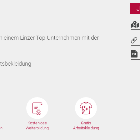
J
in einem Linzer Top-Unternehmen mit der
itsbekleidung
Kostenlose
Gratis
en
Weiterbildung
Arbeitskleidung