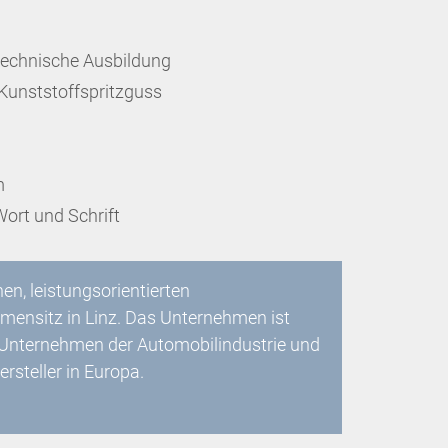
technische Ausbildung
Kunststoffspritzguss
m
ort und Schrift
en, leistungsorientierten
mensitz in Linz. Das Unternehmen ist
 Unternehmen der Automobilindustrie und
ersteller in Europa.