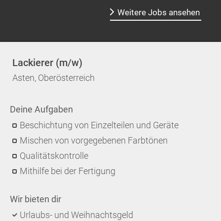
Weitere Jobs ansehen
Lackierer (m/w)
Asten, Oberösterreich
Deine Aufgaben
Beschichtung von Einzelteilen und Geräte
Mischen von vorgegebenen Farbtönen
Qualitätskontrolle
Mithilfe bei der Fertigung
Wir bieten dir
Urlaubs- und Weihnachtsgeld