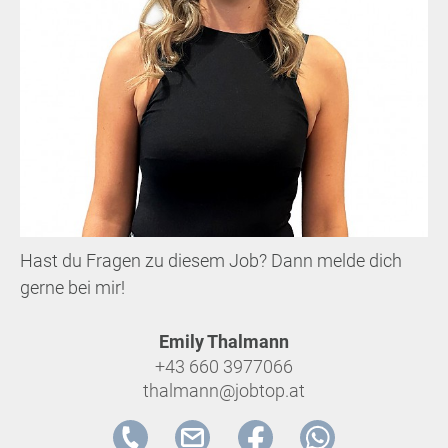
Hast du Fragen zu diesem Job? Dann melde dich
gerne bei mir!
Emily Thalmann
+43 660 3977066
thalmann@jobtop.at