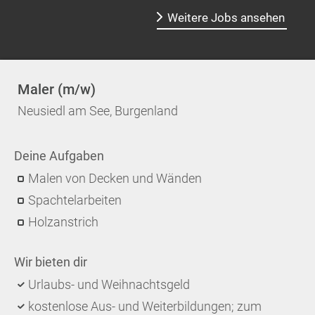
Weitere Jobs ansehen
Maler (m/w)
Neusiedl am See, Burgenland
Deine Aufgaben
Malen von Decken und Wänden
Spachtelarbeiten
Holzanstrich
Wir bieten dir
Urlaubs- und Weihnachtsgeld
kostenlose Aus- und Weiterbildungen; zum