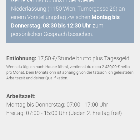
Gerne kannst Du uns in der Wiener
Niederlassung (1150 Wien, Turnergasse 26) an
einem Vorstellungstag zwischen
Montag bis
Donnerstag, 08:30 bis 12:30 Uhr
zum
persönlichen Gespräch besuchen.
Entlohnung:
17,50 €/Stunde brutto plus Tagesgeld
Wenn du täglich nach Hause fährst, verdienst du circa 2.430,00 € netto
pro Monat. Dein Monatslohn ist abhängig von der tatsächlich geleisteten
Arbeitszeit und deiner Qualifikation.
Arbeitszeit:
Montag bis Donnerstag: 07:00 - 17:00 Uhr
Freitag: 07:00 - 15:00 Uhr (Jeden 2. Freitag frei!)