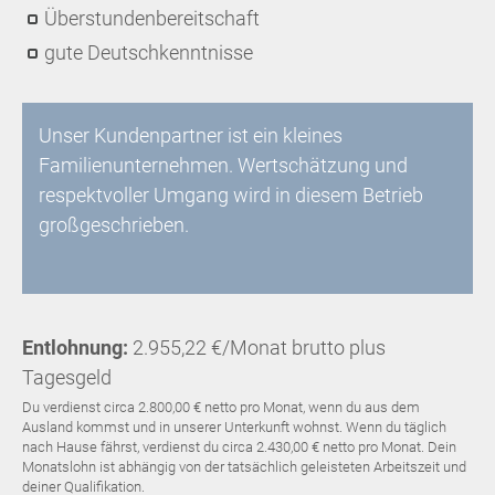
Überstundenbereitschaft
gute Deutschkenntnisse
Unser Kundenpartner ist ein kleines
Familienunternehmen. Wertschätzung und
respektvoller Umgang wird in diesem Betrieb
großgeschrieben.
Entlohnung:
2.955,22 €/Monat brutto plus
Tagesgeld
Du verdienst circa 2.800,00 € netto pro Monat, wenn du aus dem
Ausland kommst und in unserer Unterkunft wohnst. Wenn du täglich
nach Hause fährst, verdienst du circa 2.430,00 € netto pro Monat. Dein
Monatslohn ist abhängig von der tatsächlich geleisteten Arbeitszeit und
deiner Qualifikation.