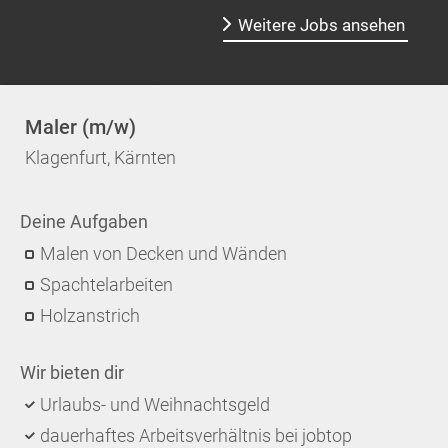
Weitere Jobs ansehen
Maler (m/w)
Klagenfurt, Kärnten
Deine Aufgaben
Malen von Decken und Wänden
Spachtelarbeiten
Holzanstrich
Wir bieten dir
Urlaubs- und Weihnachtsgeld
dauerhaftes Arbeitsverhältnis bei jobtop