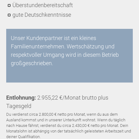
Überstundenbereitschaft
gute Deutschkenntnisse
Unser Kundenpartner ist ein kleines
Familienunternehmen. Wertschätzung und
respektvoller Umgang wird in diesem Betrieb
großgeschrieben.
Entlohnung:
2.955,22 €/Monat brutto plus
Tagesgeld
Du verdienst circa 2.800,00 € netto pro Monat, wenn du aus dem
Ausland kommst und in unserer Unterkunft wohnst. Wenn du täglich
nach Hause fährst, verdienst du circa 2.430,00 € netto pro Monat. Dein
Monatslohn ist abhängig von der tatsächlich geleisteten Arbeitszeit und
deiner Qualifikation.