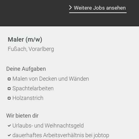
Weitere Jobs ansehen
Maler (m/w)
Fußach, Vorarlberg
Deine Aufgaben
Malen von Decken und Wänden
Spachtelarbeiten
Holzanstrich
Wir bieten dir
Urlaubs- und Weihnachtsgeld
dauerhaftes Arbeitsverhältnis bei jobtop