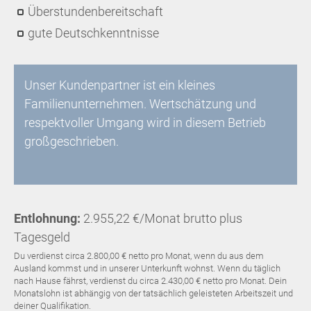
Überstundenbereitschaft
gute Deutschkenntnisse
Unser Kundenpartner ist ein kleines
Familienunternehmen. Wertschätzung und
respektvoller Umgang wird in diesem Betrieb
großgeschrieben.
Entlohnung:
2.955,22 €/Monat brutto plus
Tagesgeld
Du verdienst circa 2.800,00 € netto pro Monat, wenn du aus dem
Ausland kommst und in unserer Unterkunft wohnst. Wenn du täglich
nach Hause fährst, verdienst du circa 2.430,00 € netto pro Monat. Dein
Monatslohn ist abhängig von der tatsächlich geleisteten Arbeitszeit und
deiner Qualifikation.