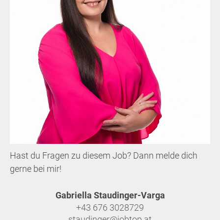
Hast du Fragen zu diesem Job? Dann melde dich
gerne bei mir!
Gabriella Staudinger-Varga
+43 676 3028729
staudinger@jobtop.at