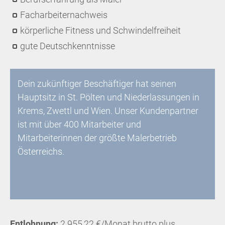
Facharbeiternachweis
körperliche Fitness und Schwindelfreiheit
gute Deutschkenntnisse
Dein zukünftiger Beschäftiger hat seinen
Hauptsitz in St. Pölten und Niederlassungen in
Krems, Zwettl und Wien. Unser Kundenpartner
ist mit über 400 Mitarbeiter und
Mitarbeiterinnen der größte Malerbetrieb
Österreichs.
Entlohnung:
2.955,22 €/Monat brutto plus