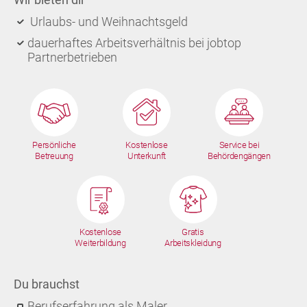
Urlaubs- und Weihnachtsgeld
dauerhaftes Arbeitsverhältnis bei jobtop
Partnerbetrieben
Persönliche
Kostenlose
Service bei
Betreuung
Unterkunft
Behördengängen
Kostenlose
Gratis
Weiterbildung
Arbeitskleidung
Du brauchst
Berufserfahrung als Maler