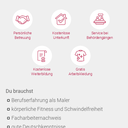
Persönliche
Kostenlose
Service bei
Betreuung
Unterkunft
Behördengängen
Kostenlose
Gratis
Weiterbildung
Arbeitskleidung
Du brauchst
Berufserfahrung als Maler
körperliche Fitness und Schwindelfreiheit
Facharbeiternachweis
gute Deutschkenntnisse