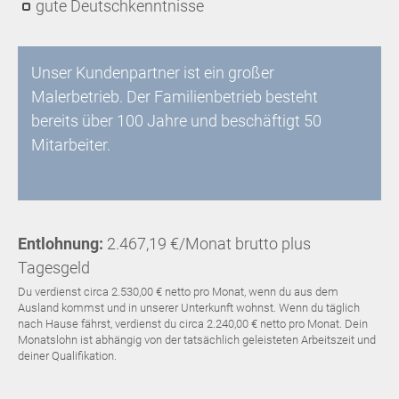
gute Deutschkenntnisse
Unser Kundenpartner ist ein großer
Malerbetrieb. Der Familienbetrieb besteht
bereits über 100 Jahre und beschäftigt 50
Mitarbeiter.
Entlohnung:
2.467,19 €/Monat brutto plus
Tagesgeld
Du verdienst circa 2.530,00 € netto pro Monat, wenn du aus dem
Ausland kommst und in unserer Unterkunft wohnst. Wenn du täglich
nach Hause fährst, verdienst du circa 2.240,00 € netto pro Monat. Dein
Monatslohn ist abhängig von der tatsächlich geleisteten Arbeitszeit und
deiner Qualifikation.