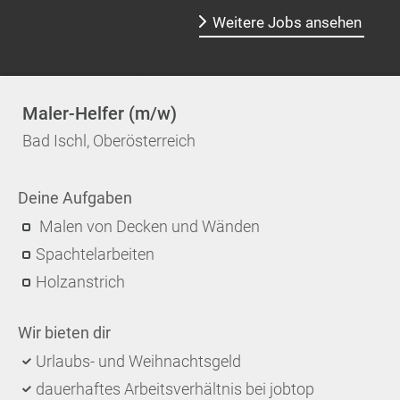
Weitere Jobs ansehen
Maler-Helfer (m/w)
Bad Ischl, Oberösterreich
Deine Aufgaben
Malen von Decken und Wänden
Spachtelarbeiten
Holzanstrich
Wir bieten dir
Urlaubs- und Weihnachtsgeld
dauerhaftes Arbeitsverhältnis bei jobtop