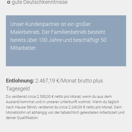
gute Deutschkenntnisse
Unser Kundenpartner ist ein großer
Malerbetrieb. Der Familienbetrieb besteht
bereits über 100 Jahre und beschäftigt 50
Mitarbeiter.
Entlohnung:
2.467,19 €/Monat brutto plus
Tagesgeld
Du verdienst circa 2.530,00 € netto pro Monat, wenn du aus dem
Ausland kommst und in unserer Unterkunft wohnst. Wenn du täglich
nach Hause fährst, verdienst du circa 2.240,00 € netto pro Monat. Dein
Monatslohn ist abhängig von der tatsächlich geleisteten Arbeitszeit und
deiner Qualifikation.