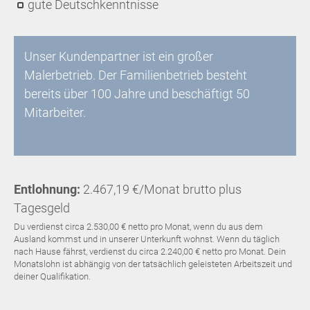
gute Deutschkenntnisse
Unser Kundenpartner ist ein großer
Malerbetrieb. Der Familienbetrieb besteht
bereits über 100 Jahre und beschäftigt 50
Mitarbeiter.
Entlohnung:
2.467,19 €/Monat brutto plus
Tagesgeld
Du verdienst circa 2.530,00 € netto pro Monat, wenn du aus dem
Ausland kommst und in unserer Unterkunft wohnst. Wenn du täglich
nach Hause fährst, verdienst du circa 2.240,00 € netto pro Monat. Dein
Monatslohn ist abhängig von der tatsächlich geleisteten Arbeitszeit und
deiner Qualifikation.