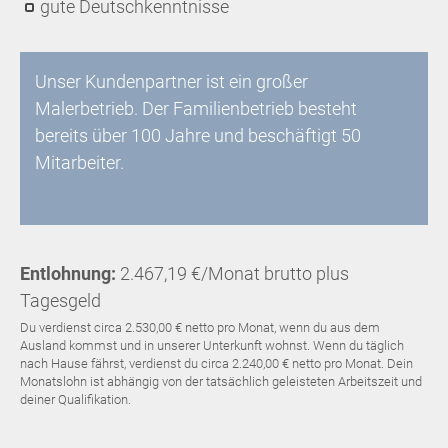
gute Deutschkenntnisse
Unser Kundenpartner ist ein großer
Malerbetrieb. Der Familienbetrieb besteht
bereits über 100 Jahre und beschäftigt 50
Mitarbeiter.
Entlohnung:
2.467,19 €/Monat brutto plus
Tagesgeld
Du verdienst circa 2.530,00 € netto pro Monat, wenn du aus dem
Ausland kommst und in unserer Unterkunft wohnst. Wenn du täglich
nach Hause fährst, verdienst du circa 2.240,00 € netto pro Monat. Dein
Monatslohn ist abhängig von der tatsächlich geleisteten Arbeitszeit und
deiner Qualifikation.