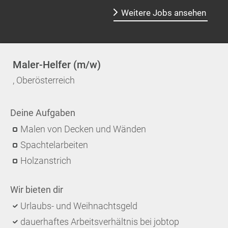
Weitere Jobs ansehen
Maler-Helfer (m/w)
, Oberösterreich
Deine Aufgaben
Malen von Decken und Wänden
Spachtelarbeiten
Holzanstrich
Wir bieten dir
Urlaubs- und Weihnachtsgeld
dauerhaftes Arbeitsverhältnis bei jobtop