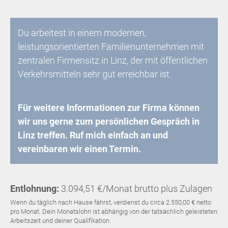
Du arbeitest in einem modernen,
leistungsorientierten Familienunternehmen mit
zentralen Firmensitz in Linz, der mit öffentlichen
Verkehrsmitteln sehr gut erreichbar ist.
Für weitere Informationen zur Firma können
wir uns gerne zum persönlichen Gespräch in
Linz treffen. Ruf mich einfach an und
vereinbaren wir einen Termin.
Entlohnung:
3.094,51 €/Monat brutto plus Zulagen
Wenn du täglich nach Hause fährst, verdienst du circa 2.550,00 € netto
pro Monat. Dein Monatslohn ist abhängig von der tatsächlich geleisteten
Arbeitszeit und deiner Qualifikation.