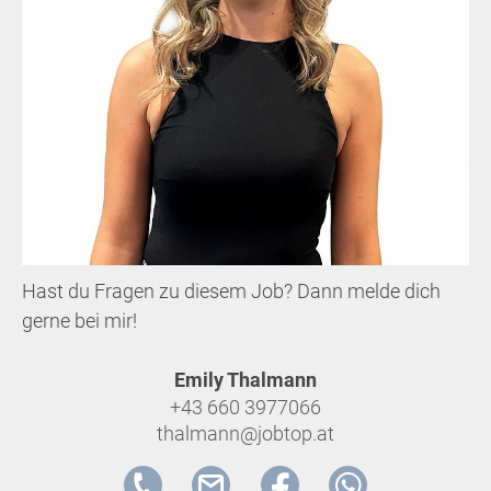
Hast du Fragen zu diesem Job? Dann melde dich
gerne bei mir!
Emily Thalmann
+43 660 3977066
thalmann@jobtop.at