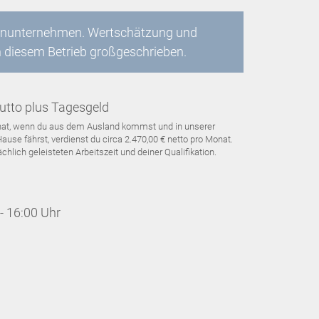
lienunternehmen. Wertschätzung und
n diesem Betrieb großgeschrieben.
utto plus Tagesgeld
Monat, wenn du aus dem Ausland kommst und in unserer
use fährst, verdienst du circa 2.470,00 € netto pro Monat.
hlich geleisteten Arbeitszeit und deiner Qualifikation.
- 16:00 Uhr