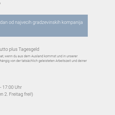
o
edan od najvecih gradzevinskih kompanija
utto plus Tagesgeld
Monat, wenn du aus dem Ausland kommst und in unserer
ängig von der tatsächlich geleisteten Arbeitszeit und deiner
- 17:00 Uhr
 2. Freitag frei!)