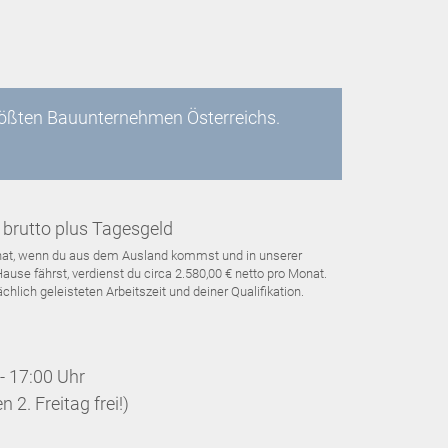
größten Bauunternehmen Österreichs.
brutto plus Tagesgeld
Monat, wenn du aus dem Ausland kommst und in unserer
use fährst, verdienst du circa 2.580,00 € netto pro Monat.
hlich geleisteten Arbeitszeit und deiner Qualifikation.
- 17:00 Uhr
 2. Freitag frei!)