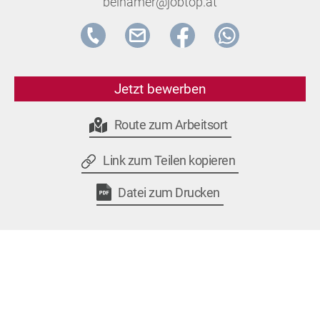
beihamer@jobtop.at
Jetzt bewerben
Route zum Arbeitsort
Link zum Teilen kopieren
Datei zum Drucken