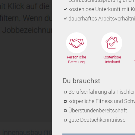
kostenlose Unterkunft mit 
dauerhaftes Arbeitsverhältni
Persönliche
Kostenlose
Betreuung
Unterkunft
Du brauchst
Berufserfahrung als Tischler
körperliche Fitness und Schw
Überstundenbereitschaft
gute Deutschkenntnisse