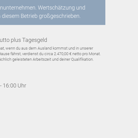
lienunternehmen. Wertschätzung und
n diesem Betrieb großgeschrieben.
utto plus Tagesgeld
Monat, wenn du aus dem Ausland kommst und in unserer
use fährst, verdienst du circa 2.470,00 € netto pro Monat.
hlich geleisteten Arbeitszeit und deiner Qualifikation.
- 16:00 Uhr