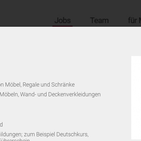
n Möbel, Regale und Schränke
Möbeln, Wand- und Deckenverkleidungen
ld
ildungen; zum Beispiel Deutschkurs,
Führerschein