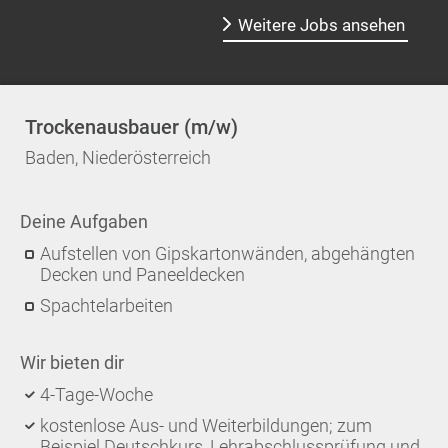
Weitere Jobs ansehen
Trockenausbauer (m/w)
Baden, Niederösterreich
Deine Aufgaben
Aufstellen von Gipskartonwänden, abgehängten
Decken und Paneeldecken
Spachtelarbeiten
Wir bieten dir
4-Tage-Woche
kostenlose Aus- und Weiterbildungen; zum
Beispiel Deutschkurs, Lehrabschlussprüfung und