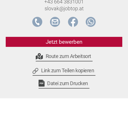
+43 664 3831001
slovak@jobtop.at
Jetzt bewerben
Route zum Arbeitsort
Link zum Teilen kopieren
Datei zum Drucken