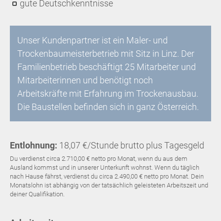
gute Deutschkenntnisse
Unser Kundenpartner ist ein Maler- und
Trockenbaumeisterbetrieb mit Sitz in Linz. Der
Familienbetrieb beschäftigt 25 Mitarbeiter und
Mitarbeiterinnen und benötigt noch
Arbeitskräfte mit Erfahrung im Trockenausbau.
Die Baustellen befinden sich in ganz Österreich.
Entlohnung:
18,07 €/Stunde brutto plus Tagesgeld
Du verdienst circa 2.710,00 € netto pro Monat, wenn du aus dem
Ausland kommst und in unserer Unterkunft wohnst. Wenn du täglich
nach Hause fährst, verdienst du circa 2.490,00 € netto pro Monat. Dein
Monatslohn ist abhängig von der tatsächlich geleisteten Arbeitszeit und
deiner Qualifikation.