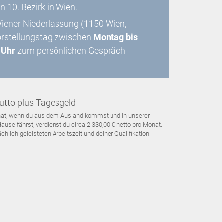
in 10. Bezirk in Wien.
Wiener Niederlassung (1150 Wien,
orstellungstag zwischen
Montag bis
 Uhr
zum persönlichen Gespräch
utto plus Tagesgeld
Monat, wenn du aus dem Ausland kommst und in unserer
use fährst, verdienst du circa 2.330,00 € netto pro Monat.
hlich geleisteten Arbeitszeit und deiner Qualifikation.