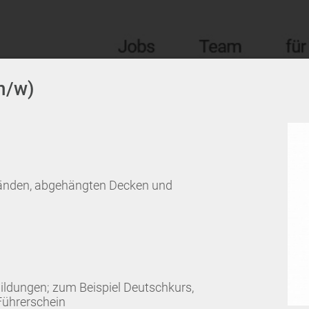
m/w)
wänden, abgehängten Decken und
ildungen; zum Beispiel Deutschkurs,
Führerschein