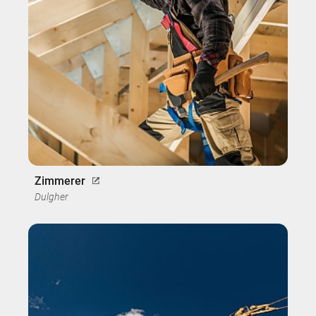
Zimmerer
Dulgher