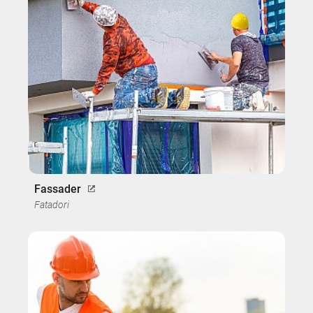
Fassader
Fatadori