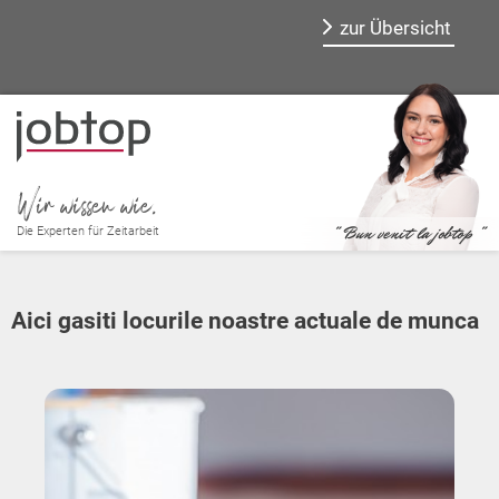
zur Übersicht
Wir wissen wie.
" Bun venit la jobtop "
Die Experten für Zeitarbeit
Aici gasiti locurile noastre actuale de munca