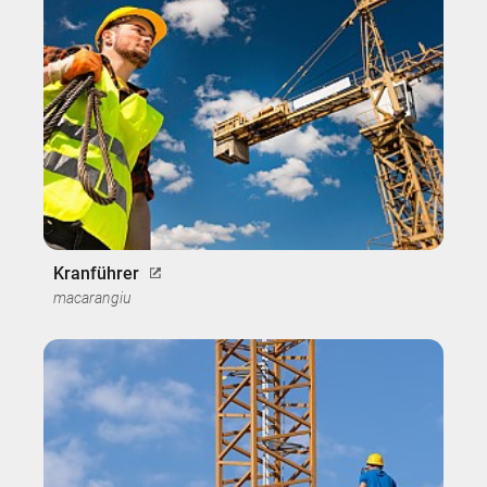
Kranführer
macarangiu