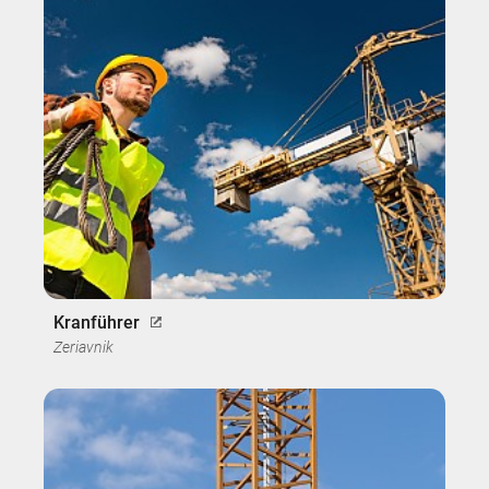
Kranführer
Zeriavnik