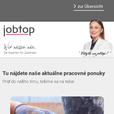
zur Übersicht
Wir wissen wie.
" Vitajte na jobtop! "
Die Experten für Zeitarbeit
Tu nájdete naše aktuálne pracovné ponuky
Príď do nášho tímu, tešíme sa na teba!