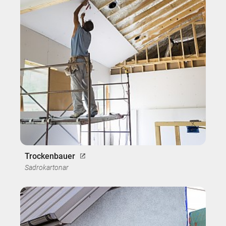
Trockenbauer
Sadrokartonar