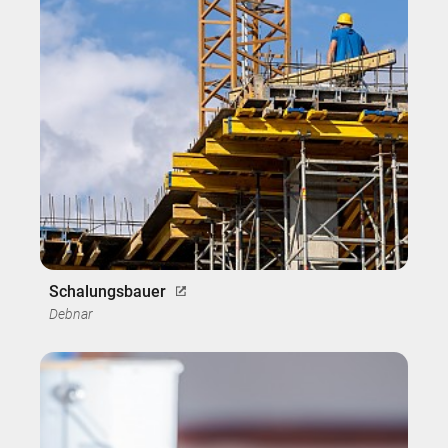
Schalungsbauer
Debnar