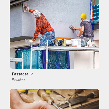
Fassader
Fasadnik