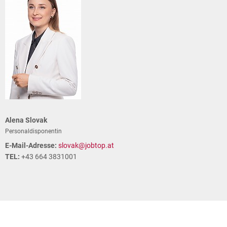
Alena Slovak
Personaldisponentin
E-Mail-Adresse:
slovak@jobtop.at
TEL:
+43 664 3831001