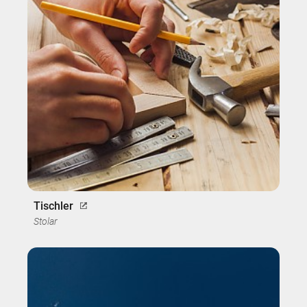
Tischler
Stolar