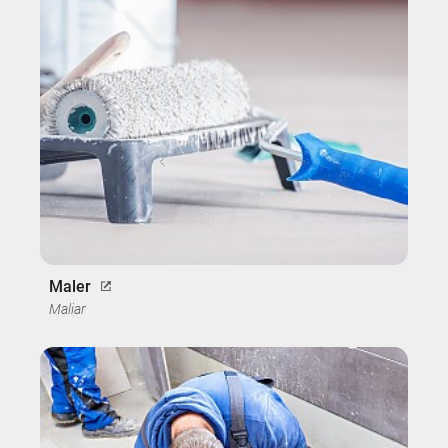
Maler
Maliar