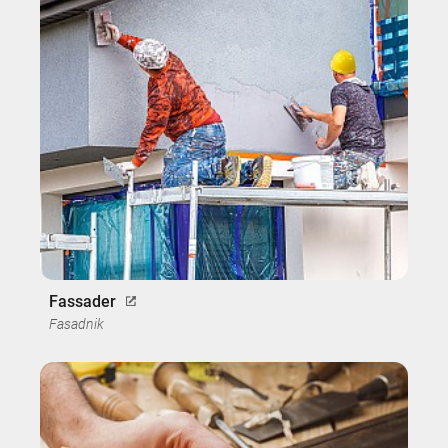
Fassader
Fasadnik