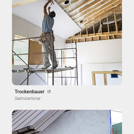
Trockenbauer
Sadrokartonar