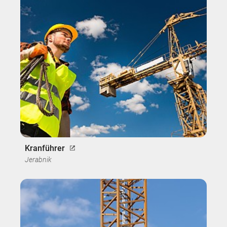
Kranführer
Jerabnik