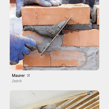
Maurer
Zedník