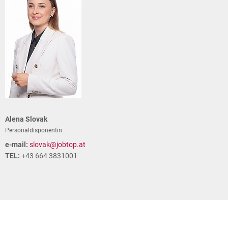
Alena Slovak
Personaldisponentin
e-mail:
slovak@jobtop.at
TEL:
+43 664 3831001