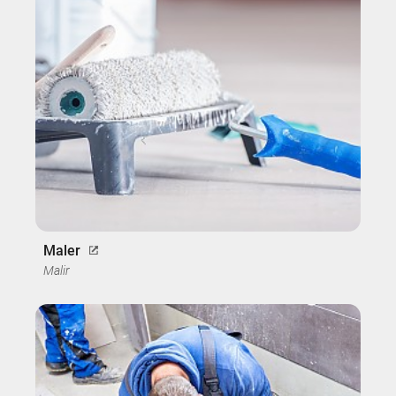
Maler
Malir