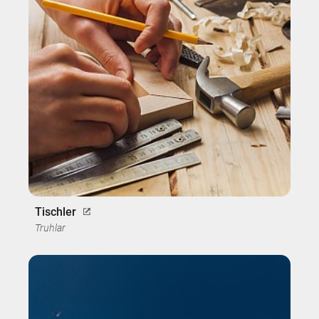
Tischler
Truhlar