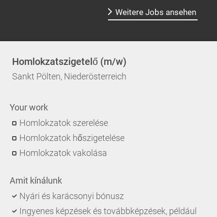
Weitere Jobs ansehen
Homlokzatszigetelő (m/w)
Sankt Pölten, Niederösterreich
Your work
Homlokzatok szerelése
Homlokzatok hőszigetelése
Homlokzatok vakolása
Amit kínálunk
Nyári és karácsonyi bónusz
Ingyenes képzések és továbbképzések, például