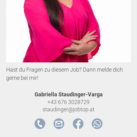
Hast du Fragen zu diesem Job? Dann melde dich
gerne bei mir!
Gabriella Staudinger-Varga
+43 676 3028729
staudinger@jobtop.at