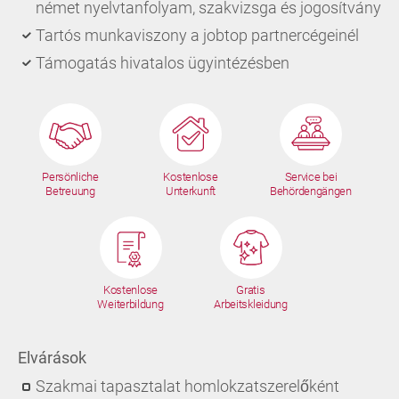
német nyelvtanfolyam, szakvizsga és jogosítvány
Tartós munkaviszony a jobtop partnercégeinél
Támogatás hivatalos ügyintézésben
Persönliche
Kostenlose
Service bei
Betreuung
Unterkunft
Behördengängen
Kostenlose
Gratis
Weiterbildung
Arbeitskleidung
Elvárások
Szakmai tapasztalat homlokzatszerelőként