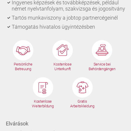
Ingyenes képzések és továbbképzések, például
német nyelvtanfolyam, szakvizsga és jogosítvány
Tartós munkaviszony a jobtop partnercégeinél
Támogatás hivatalos ügyintézésben
Persönliche
Kostenlose
Service bei
Betreuung
Unterkunft
Behördengängen
Kostenlose
Gratis
Weiterbildung
Arbeitskleidung
Elvárások