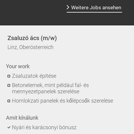
Weitere Jobs ansehen
Zsaluzó ács (m/w)
Linz, Oberösterreich
Your work
Zsaluzatok építése
Betonelemek, mint például fal- és
mennyezetpanelek szerelése
Homlokzati panelek és kőlépcsők szerelése
Amit kínálunk
Nyári és karácsonyi bónusz