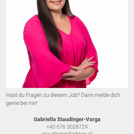
Hast du Fragen zu diesem Job? Dann melde dich
gerne bei mir!
Gabriella Staudinger-Varga
+43 676 3028729
staudinger@jobtop.at