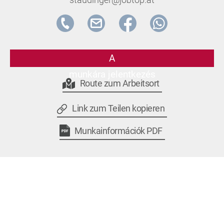
A
munkára jelentkezés
Route zum Arbeitsort
Link zum Teilen kopieren
Munkainformációk PDF