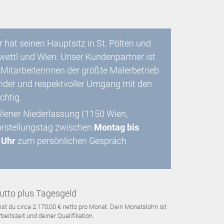
 hat seinen Hauptsitz in St. Pölten und
wettl und Wien. Unser Kundenpartner ist
 Mitarbeiterinnen der größte Malerbetrieb
ender und respektvoller Umgang mit den
ichtig.
Wiener Niederlassung (1150 Wien,
orstellungstag zwischen
Montag bis
 Uhr
zum persönlichen Gespräch
utto plus Tagesgeld
st du circa 2.170,00 € netto pro Monat. Dein Monatslohn ist
beitszeit und deiner Qualifikation.