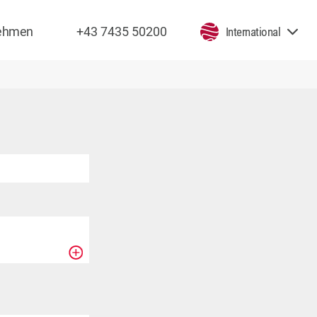
nehmen
+43 7435 50200
International