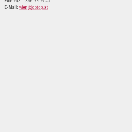
Fax:
+43 1 356 9 999 40
E-Mail:
wien@jobtop.at