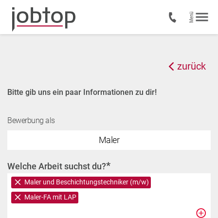
zurück
Bitte gib uns ein paar Informationen zu dir!
Bewerbung als
Maler
*
Welche Arbeit suchst du?
Maler und Beschichtungstechniker (m/w)
Maler-FA mit LAP