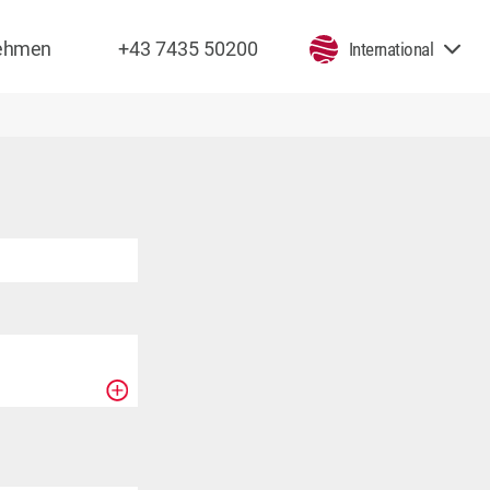
nehmen
+43 7435 50200
International