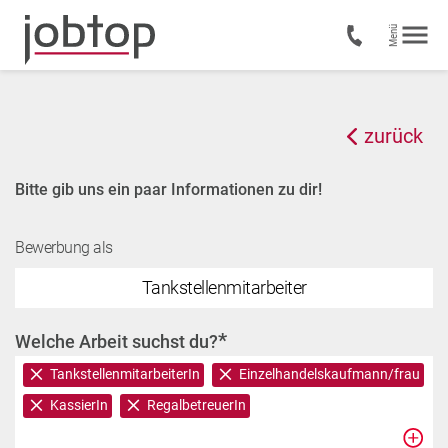
zurück
Bitte gib uns ein paar Informationen zu dir!
Bewerbung als
Tankstellenmitarbeiter
*
Welche Arbeit suchst du?
TankstellenmitarbeiterIn
Einzelhandelskaufmann/frau
KassierIn
RegalbetreuerIn