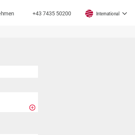
nehmen
+43 7435 50200
International