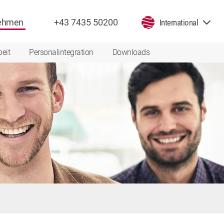
nehmen
+43 7435 50200
International
beit
Personalintegration
Downloads