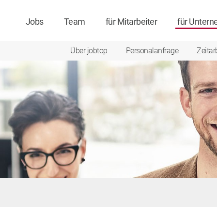
Jobs
Team
für Mitarbeiter
für Unter
Über jobtop
Personalanfrage
Zeitar