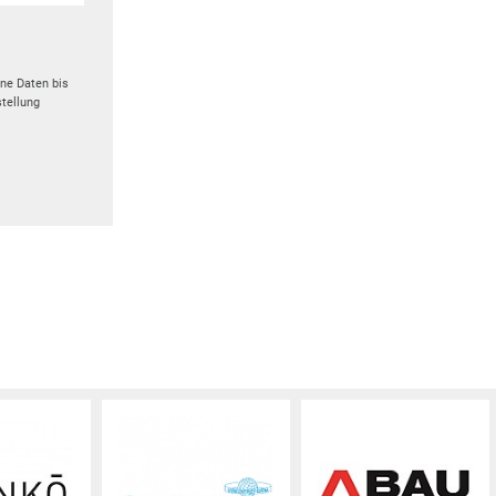
ine Daten bis
stellung
ein bestmögliches Service zu bieten. Dabei gehen wir ver